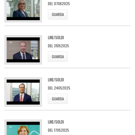
DEL 07062025
GUARDA
LIKE/SOLDI
DEL 31052025
GUARDA
LIKE/SOLDI
DEL 24052025
GUARDA
LIKE/SOLDI
DEL 17052025